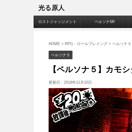
光る原人
ロストジャッジメント
ペルソナ5R
HOME
>
RPG・ロールプレイング
>
ペルソナ５
ペルソナ５
【ペルソナ５】カモシ
更新日：
2019年11月10日