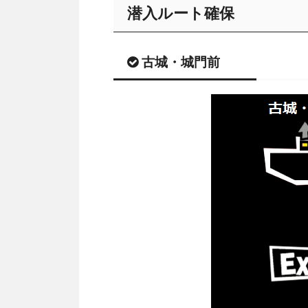
潜入ルート確保
古城・城門前