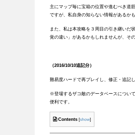
主にマップ毎に宝箱の位置や進むべき道
ですが、私自身の知らない情報があるか
また、私は本攻略を３周目の引き継いだ
覚の違い」があるかもしれませんが、そ
（2016/10/10追記分）
難易度ハードで再プレイし、修正・追記
※登場するザコ敵のデータベースについ
便利です。
Contents
[
show
]