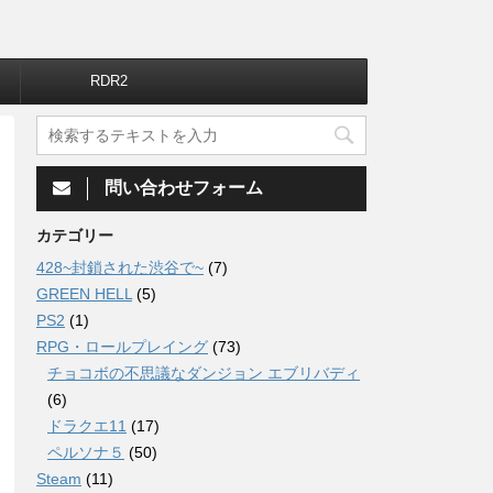
RDR2
問い合わせフォーム
カテゴリー
428~封鎖された渋谷で~
(7)
GREEN HELL
(5)
PS2
(1)
RPG・ロールプレイング
(73)
チョコボの不思議なダンジョン エブリバディ
(6)
ドラクエ11
(17)
ペルソナ５
(50)
Steam
(11)