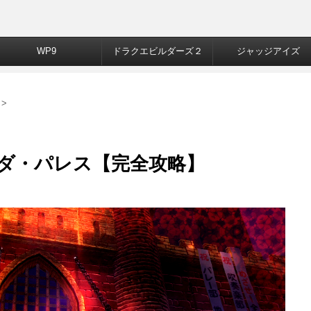
WP9
ドラクエビルダーズ２
ジャッジアイズ
>
ダ・パレス【完全攻略】