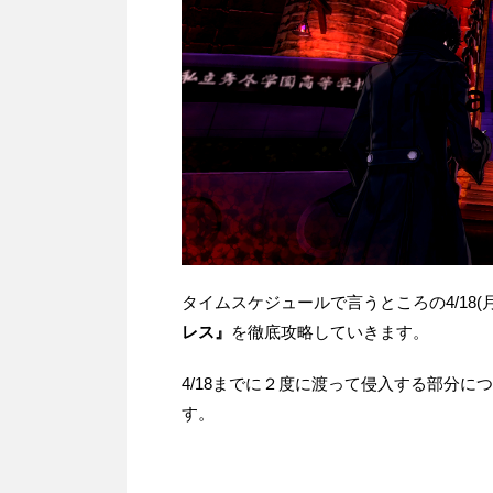
タイムスケジュールで言うところの4/18(月
レス』
を徹底攻略していきます。
4/18までに２度に渡って侵入する部分
す。