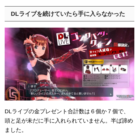
DLライブを続けていたら手に入らなかった
DLライブの金プレゼント合計数は６個か７個で、
頭と足が未だに手に入れられていません。半ば諦め
ました。