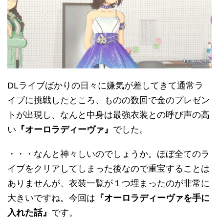
DLライブばかりの日々に嫌気が差してきて通常ラ
イブに挑戦したところ、ものの数回で金のプレゼン
トが出現し、なんと中身は最強衣装との呼び声の高
い
『オーロラディーヴァ』
でした。
・・・なんと神々しいのでしょうか。ほぼ全てのラ
イブをクリアしてしまった後なので重宝することは
ありませんが、衣装一覧が１つ埋まったのが非常に
大きいですね。今回は
『オーロラディーヴァを手に
入れた話』
です。