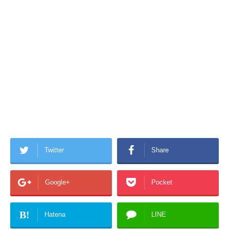
Twitter
Share
Google+
Pocket
B!
Hatena
LINE