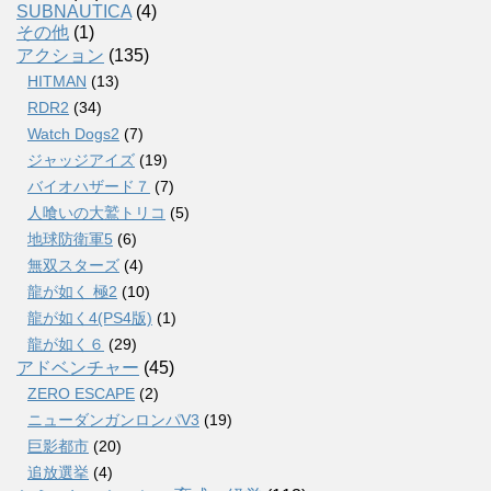
SUBNAUTICA
(4)
その他
(1)
アクション
(135)
HITMAN
(13)
RDR2
(34)
Watch Dogs2
(7)
ジャッジアイズ
(19)
バイオハザード７
(7)
人喰いの大鷲トリコ
(5)
地球防衛軍5
(6)
無双スターズ
(4)
龍が如く 極2
(10)
龍が如く4(PS4版)
(1)
龍が如く６
(29)
アドベンチャー
(45)
ZERO ESCAPE
(2)
ニューダンガンロンパV3
(19)
巨影都市
(20)
追放選挙
(4)