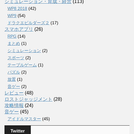
シミュレーション・育成・経営
(113)
WP8 2018
(42)
WP9
(54)
ドラクエビルダーズ２
(17)
スマホアプリ
(26)
RPG
(14)
まとめ
(1)
シミュレーション
(2)
スポーツ
(2)
テーブルゲーム
(1)
パズル
(2)
放置
(1)
音ゲー
(2)
レビュー
(48)
ロストジャッジメント
(28)
攻略情報
(24)
音ゲー
(45)
アイドルマスター
(45)
Twitter