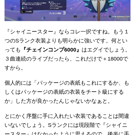
『シャイニースター』ならコレ一択ですね。もう１
つのSランク衣装よりも明らかに強いです。何とい
っても
『チェインコンプ6000』
はエグイでしょう。
３曲連続のライブだったら、これだけで＋18000で
すから。
個人的には「パッケージの表紙もこれにするか、も
しくはパッケージの表紙の衣装をチート級にする
か」した方が良かったんじゃないかなぁと。
とにかく序盤に手に入れたい衣装であることは間違
いないでしょう。Sランクには現段階で『シャイニ
ースター』はなかったように思えるので、後半に手