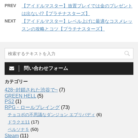
PREV
【アイドルマスター】放置プレイでは金のプレゼント
は出ない!?【プラチナスターズ】
NEXT
【アイドルマスター】レベル上げに最適なコスメレッ
スンの攻略とコツ【プラチナスターズ】
問い合わせフォーム
カテゴリー
428~封鎖された渋谷で~
(7)
GREEN HELL
(5)
PS2
(1)
RPG・ロールプレイング
(73)
チョコボの不思議なダンジョン エブリバディ
(6)
ドラクエ11
(17)
ペルソナ５
(50)
Steam
(11)