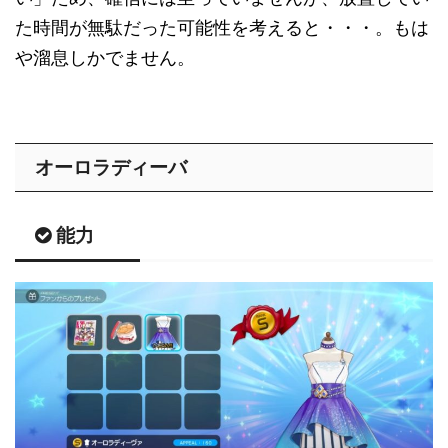
た時間が無駄だった可能性を考えると・・・。もは
や溜息しかでません。
オーロラディーバ
能力