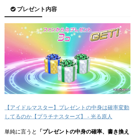
プレゼント内容
【アイドルマスター】プレゼントの中身は確率変動
してるのか【プラチナスターズ】 - 光る原人
単純に言うと
「プレゼントの中身の確率、書き換え