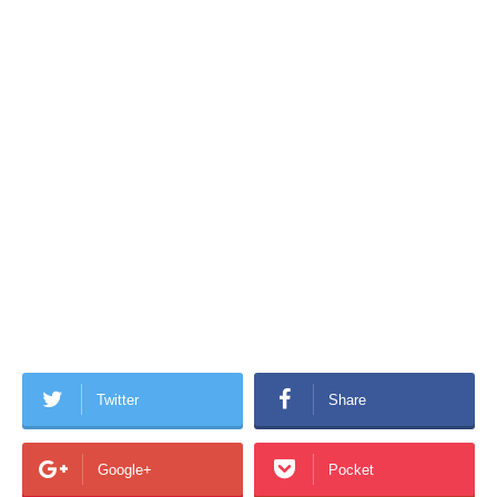
Twitter
Share
Google+
Pocket