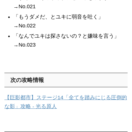
→No.021
「もうダメだ、とユキに弱音を吐く」
→No.022
「なんでユキは探さないの？と嫌味を言う」
→No.023
次の攻略情報
【巨影都市】ステージ14「全てを踏みにじる圧倒的
な影」攻略 - 光る原人