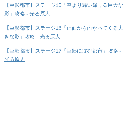
【巨影都市】ステージ15「空より舞い降りる巨大な
影」攻略 - 光る原人
【巨影都市】ステージ16「正面から向かってくる大
きな影」攻略 - 光る原人
【巨影都市】ステージ17「巨影に沈む都市」攻略 -
光る原人