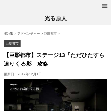
光る原人
HOME
>
アドベンチャー
>
巨影都市
>
巨影都市
【巨影都市】ステージ13「ただひたすら
迫りくる影」攻略
更新日：
2017年12月1日