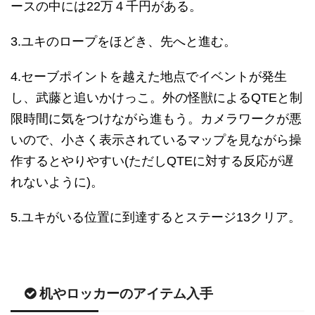
ースの中には22万４千円がある。
3.ユキのロープをほどき、先へと進む。
4.セーブポイントを越えた地点でイベントが発生
し、武藤と追いかけっこ。外の怪獣によるQTEと制
限時間に気をつけながら進もう。カメラワークが悪
いので、小さく表示されているマップを見ながら操
作するとやりやすい(ただしQTEに対する反応が遅
れないように)。
5.ユキがいる位置に到達するとステージ13クリア。
机やロッカーのアイテム入手