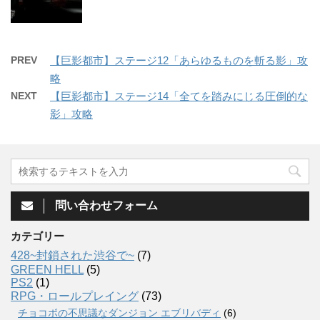
PREV
【巨影都市】ステージ12「あらゆるものを斬る影」攻
略
NEXT
【巨影都市】ステージ14「全てを踏みにじる圧倒的な
影」攻略
問い合わせフォーム
カテゴリー
428~封鎖された渋谷で~
(7)
GREEN HELL
(5)
PS2
(1)
RPG・ロールプレイング
(73)
チョコボの不思議なダンジョン エブリバディ
(6)