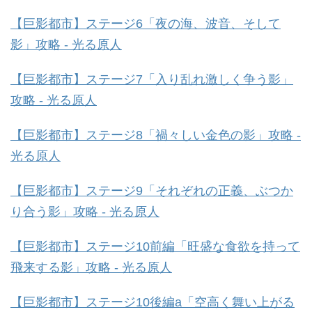
【巨影都市】ステージ6「夜の海、波音、そして
影」攻略 - 光る原人
【巨影都市】ステージ7「入り乱れ激しく争う影」
攻略 - 光る原人
【巨影都市】ステージ8「禍々しい金色の影」攻略 -
光る原人
【巨影都市】ステージ9「それぞれの正義、ぶつか
り合う影」攻略 - 光る原人
【巨影都市】ステージ10前編「旺盛な食欲を持って
飛来する影」攻略 - 光る原人
【巨影都市】ステージ10後編a「空高く舞い上がる