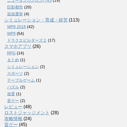
ニューダンガンロンパV3
(19)
巨影都市
(20)
追放選挙
(4)
シミュレーション・育成・経営
(113)
WP8 2018
(42)
WP9
(54)
ドラクエビルダーズ２
(17)
スマホアプリ
(26)
RPG
(14)
まとめ
(1)
シミュレーション
(2)
スポーツ
(2)
テーブルゲーム
(1)
パズル
(2)
放置
(1)
音ゲー
(2)
レビュー
(48)
ロストジャッジメント
(28)
攻略情報
(24)
音ゲー
(45)