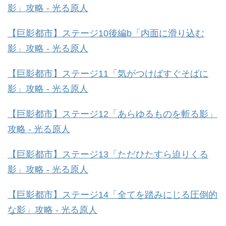
影」攻略 - 光る原人
【巨影都市】ステージ10後編b「内面に滑り込む
影」攻略 - 光る原人
【巨影都市】ステージ11「気がつけばすぐそばに
影」攻略 - 光る原人
【巨影都市】ステージ12「あらゆるものを斬る影」
攻略 - 光る原人
【巨影都市】ステージ13「ただひたすら迫りくる
影」攻略 - 光る原人
【巨影都市】ステージ14「全てを踏みにじる圧倒的
な影」攻略 - 光る原人