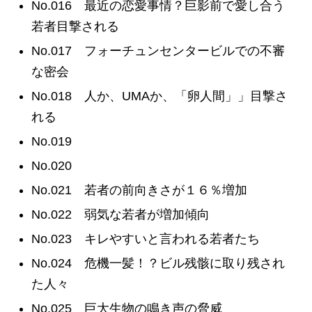
No.016 最近の恋愛事情？巨影前で愛し合う
若者目撃される
No.017 フォーチュンセンタービルでの不審
な密会
No.018 人か、UMAか、「卵人間」」目撃さ
れる
No.019
No.020
No.021 若者の前向きさが１６％増加
No.022 弱気な若者が増加傾向
No.023 キレやすいと言われる若者たち
No.024 危機一髪！？ビル残骸に取り残され
た人々
No.025 巨大生物の鳴き声の脅威