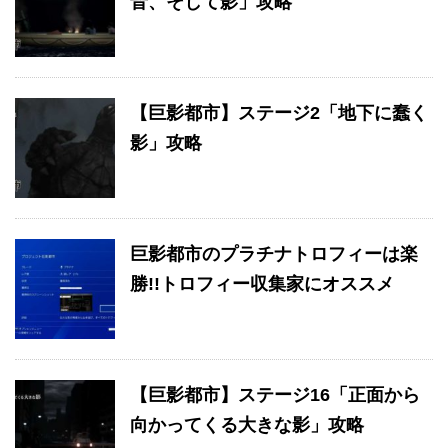
音、そして影」攻略
【巨影都市】ステージ2「地下に蠢く
影」攻略
巨影都市のプラチナトロフィーは楽
勝!!トロフィー収集家にオススメ
【巨影都市】ステージ16「正面から
向かってくる大きな影」攻略