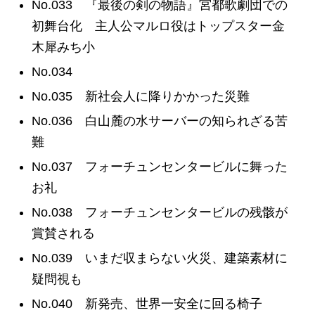
No.033 『最後の剣の物語』宮都歌劇団での
初舞台化 主人公マルロ役はトップスター金
木犀みち小
No.034
No.035 新社会人に降りかかった災難
No.036 白山麓の水サーバーの知られざる苦
難
No.037 フォーチュンセンタービルに舞った
お礼
No.038 フォーチュンセンタービルの残骸が
賞賛される
No.039 いまだ収まらない火災、建築素材に
疑問視も
No.040 新発売、世界一安全に回る椅子