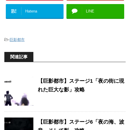
B!
Hatena
LINE
-
巨影都市
関連記事
【巨影都市】ステージ1「夜の街に現
れた巨大な影」攻略
【巨影都市】ステージ6「夜の海、波