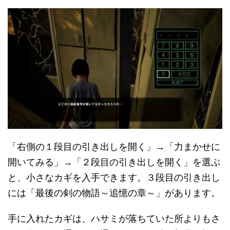
「右側の１段目の引き出しを開く」→「力まかせに
開いてみる」→「２段目の引き出しを開く」を選ぶ
と、小さなカギを入手できます。３段目の引き出し
には「最後の剣の物語～追憶の章～」があります。
手に入れたカギは、ハサミが落ちていた所よりもさ