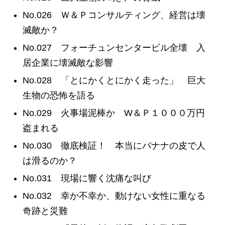
No.026 Ｗ＆Ｐコンサルティング、経営は壊
滅敵か？
No.027 フォーチュンセンタービル全壊 入
居企業に壊滅敵な影響
No.028 「とにかくとにかく走った」 巨大
生物の恐怖を語る
No.029 火事場泥棒か W＆Ｐ１０００万円
盗まれる
No.030 徹底検証！ 本当にバナナの皮で人
は滑るのか？
No.031 現場に響く沈痛な叫び
No.032 幸か不幸か、動けない女性に重なる
奇跡と災難