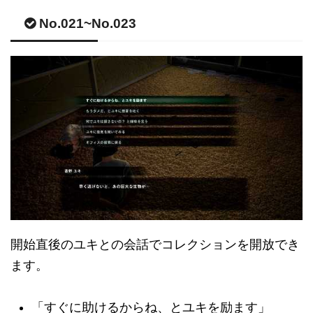
No.021~No.023
開始直後のユキとの会話でコレクションを開放でき
ます。
「すぐに助けるからね、とユキを励ます」