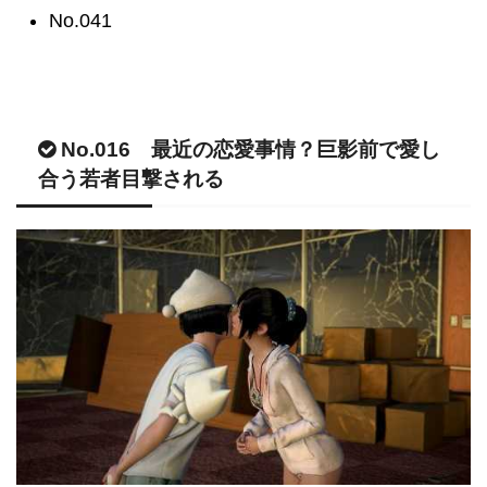
No.041
No.016 最近の恋愛事情？巨影前で愛し
合う若者目撃される