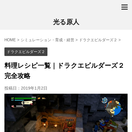
光る原人
HOME
>
シミュレーション・育成・経営
>
ドラクエビルダーズ２
>
ドラクエビルダーズ２
料理レシピ一覧｜ドラクエビルダーズ２
完全攻略
投稿日：
2019年1月2日