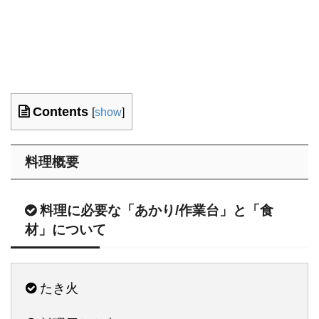
Contents
[
show
]
料理概要
料理に必要な「あかり/作業台」と「食
材」について
たき火