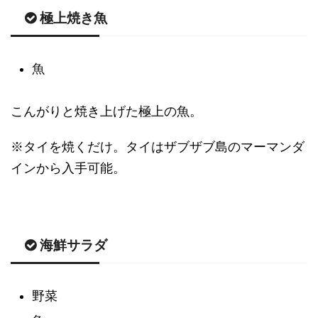
極上焼き魚
魚
こんがりと焼き上げた極上の魚。
※タイを焼くだけ。タイはザブザブ島のマーマンダ
インから入手可能。
海鮮サラダ
野菜