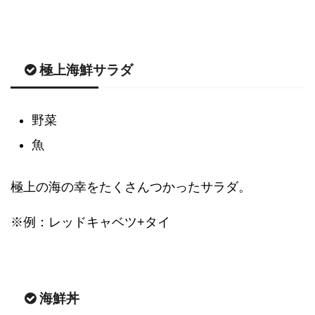
極上海鮮サラダ
野菜
魚
極上の海の幸をたくさんつかったサラダ。
※例：レッドキャベツ+タイ
海鮮丼