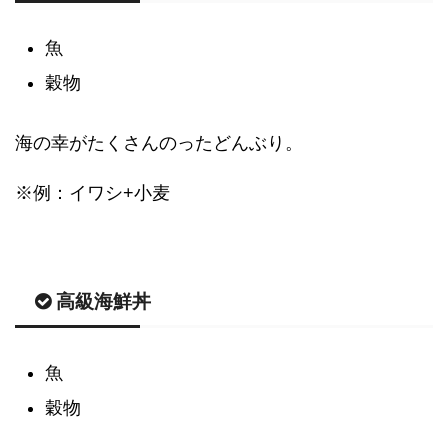
魚
穀物
海の幸がたくさんのったどんぶり。
※例：イワシ+小麦
高級海鮮丼
魚
穀物