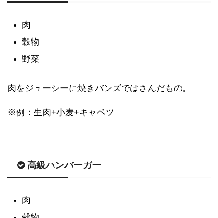
肉
穀物
野菜
肉をジューシーに焼きバンズではさんだもの。
※例：生肉+小麦+キャベツ
高級ハンバーガー
肉
穀物