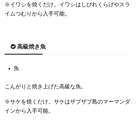
※イワシを焼くだけ。イワシはしびれくらげやスラ
イムつむりから入手可能。
高級焼き魚
魚
こんがりと焼き上げた高級な魚。
※サケを焼くだけ。サケはザブザブ島のマーマンダ
インから入手可能。