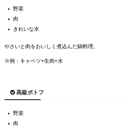
野菜
肉
きれいな水
やさいと肉をおいしく煮込んだ鍋料理。
※例：キャベツ+生肉+水
高級ポトフ
野菜
肉