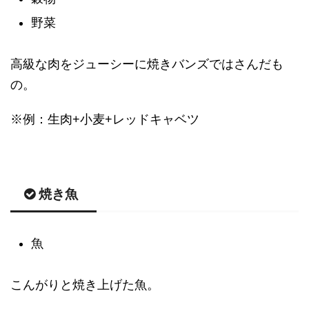
野菜
高級な肉をジューシーに焼きバンズではさんだも
の。
※例：生肉+小麦+レッドキャベツ
焼き魚
魚
こんがりと焼き上げた魚。