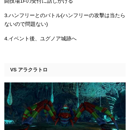
闘技場1Fの受付に話しかける
3.ハンフリーとのバトル(ハンフリーの攻擊は当たら
ないので問題ない)
4.イベント後、ユグノア城跡へ
VS アラクラトロ