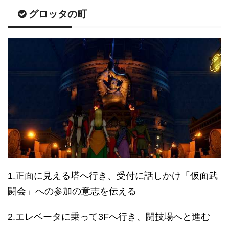
グロッタの町
1.正面に見える塔へ行き、受付に話しかけ「仮面武
闘会」への参加の意志を伝える
2.エレベータに乗って3Fへ行き、闘技場へと進む