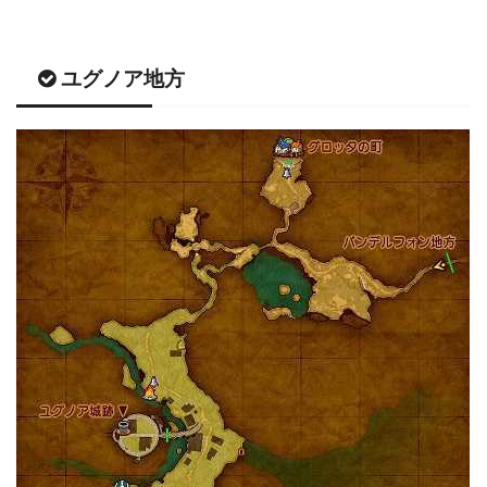
ユグノア地方