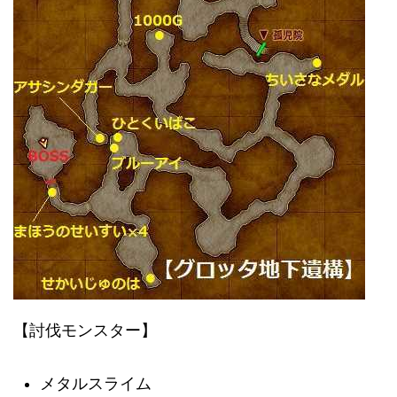
【討伐モンスター】
メタルスライム