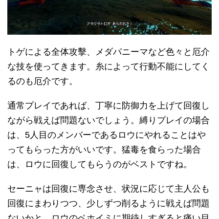
トゲによる全体攻擊、メダパニーマなど色々と厄介
な技を使ってきます。糸によって行動不能にしてく
るのも厄介です。
通常プレイであれば、丁寧に防御力を上げて回復し
ながら戦えば問題ないでしょう。縛りプレイの場合
は、5人目のメンバーであるロウにやれることはや
ってもらった方がいいです。猛毒を食らった場合
は、ロウに回復してもらうのがベストですね。
セーニャは回復に専念させ、状況に応じて主人公も
回復にまわりつつ、少しずつ削るように戦えば問題
ないかと。ロウのベホイミに期待しすぎると痛い目