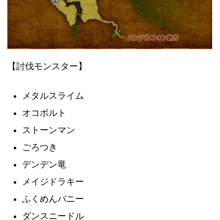
【討伐モンスター】
メタルスライム
オコボルト
ストーンマン
ごろつき
デンデン竜
メイジドラキー
ふくめんバニー
ダンスニードル