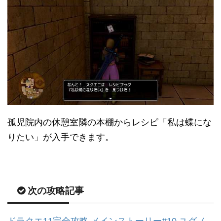
孤児院内の休憩室隣の本棚からレシピ「私は蝶にな
りたい」が入手できます。
次の攻略記事
ドラクエ11完全攻略 メインストーリー#10 ユグノ