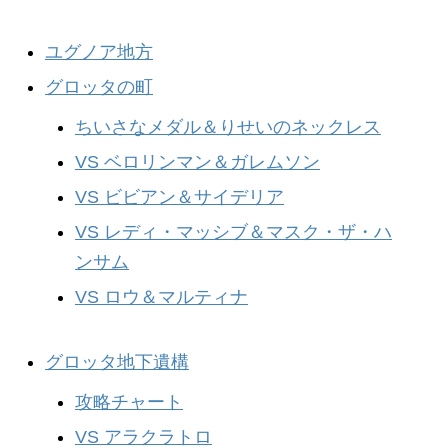
ユグノア地方
グロッタの町
ちいさなメダル＆りせいのネックレス
VS ベロリンマン＆ガレムソン
VS ビビアン＆サイデリア
VS レディ・マッシブ＆マスク・ザ・ハ
ンサム
VS ロウ＆マルティナ
グロッタ地下遺構
攻略チャート
VS アラクラトロ