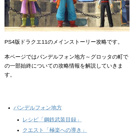
PS4版ドラクエ11のメインストーリー攻略です。
本ページではバンデルフォン地方～グロッタの町で
の一部始終についての攻略情報を解説していきま
す。
バンデルフォン地方
レシピ「鋼鉄武装目録」
クエスト「極楽への導き」