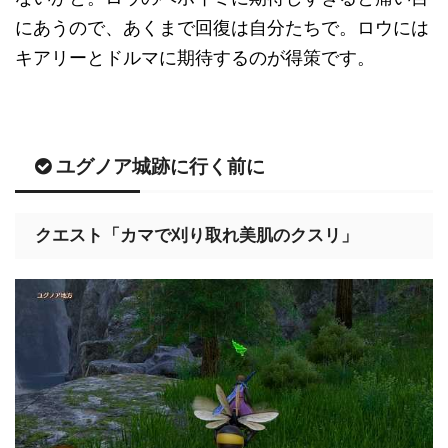
にあうので、あくまで回復は自分たちで。ロウには
キアリーとドルマに期待するのが得策です。
ユグノア城跡に行く前に
クエスト「カマで刈り取れ美肌のクスリ」