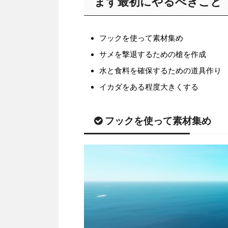
まず最初にやるべきこと
フックを使って素材集め
サメを撃退するための槍を作成
水と食料を確保するための道具作り
イカダをある程度大きくする
フックを使って素材集め