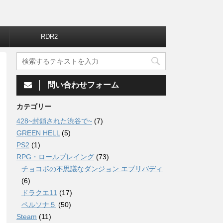
RDR2
問い合わせフォーム
カテゴリー
428~封鎖された渋谷で~
(7)
GREEN HELL
(5)
PS2
(1)
RPG・ロールプレイング
(73)
チョコボの不思議なダンジョン エブリバディ
(6)
ドラクエ11
(17)
ペルソナ５
(50)
Steam
(11)