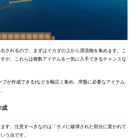
り出されるので、まずはイカダの上から漂流物を集めます。こ
ますが、これらは複数アイテムを一気に入手できるチャンスな
ープが作成できる)などを幅広く集め、序盤に必要なアイテム
す。
作成
来ます。注意すべきなのは「サメに破壊された部分に置かれて
という点です。