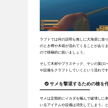
ラフトでは何の説明も無しに大海原に放
のとき樽や木箱が流れてくることがあり
ので積極的に狙いましょう。
そして木材やプラスチック、ヤシの葉(ロ
や設備をクラフトしていくという流れで
サメを撃退するための槍を
サメは定期的にイカダを噛んで破壊しに
いるアイテムや設備は消失してしまう」