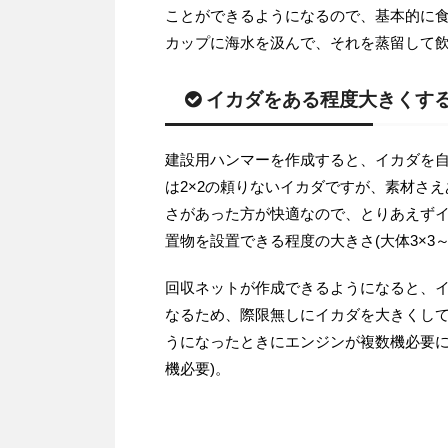
ことができるようになるので、基本的に
カップに海水を汲んで、それを蒸留して
イカダをある程度大きくす
建設用ハンマーを作成すると、イカダを
は2×2の頼りないイカダですが、素材さ
さがあった方が快適なので、とりあえず
置物を設置できる程度の大きさ(大体3×3
回収ネットが作成できるようになると、
なるため、際限無しにイカダを大きくし
うになったときにエンジンが複数機必要に
機必要)。