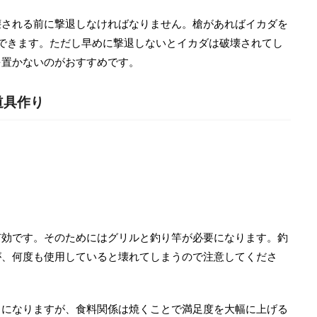
壊される前に撃退しなければなりません。槍があればイカダを
できます。ただし早めに撃退しないとイカダは破壊されてし
を置かないのがおすすめです。
道具作り
有効です。そのためにはグリルと釣り竿が必要になります。釣
が、何度も使用していると壊れてしまうので注意してくださ
とになりますが、食料関係は焼くことで満足度を大幅に上げる