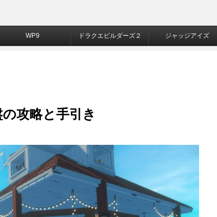
WP9
ドラクエビルダーズ２
ジャッジアイズ
盤の攻略と手引き