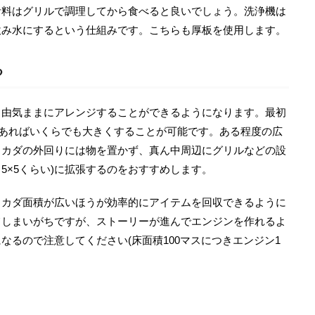
食料はグリルで調理してから食べると良いでしょう。洗浄機は
飲み水にするという仕組みです。こちらも厚板を使用します。
る
自由気ままにアレンジすることができるようになります。最初
えあればいくらでも大きくすることが可能です。ある程度の広
イカダの外回りには物を置かず、真ん中周辺にグリルなどの設
～5×5くらい)に拡張するのをおすすめします。
イカダ面積が広いほうが効率的にアイテムを回収できるように
てしまいがちですが、ストーリーが進んでエンジンを作れるよ
なるので注意してください(床面積100マスにつきエンジン1