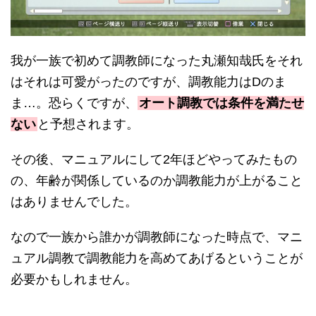
我が一族で初めて調教師になった丸瀬知哉氏をそれ
はそれは可愛がったのですが、調教能力はDのま
ま…。恐らくですが、
オート調教では条件を満たせ
ない
と予想されます。
その後、マニュアルにして2年ほどやってみたもの
の、年齢が関係しているのか調教能力が上がること
はありませんでした。
なので一族から誰かが調教師になった時点で、マニ
ュアル調教で調教能力を高めてあげるということが
必要かもしれません。