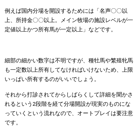
例えば国内分場を開設するためには「名声〇〇以
上、所持金〇〇以上。メイン牧場の施設レベルが一
定値以上かつ所有馬が一定以上」などです。
細部の細かい数字は不明ですが、種牡馬や繁殖牝馬
も一定数以上所有してなければいけないため、上限
いっぱい所有するのがいいでしょう。
それから打診されてからしばらくして詳細を聞かさ
れるという2段階を経て分場開設が現実のものにな
っていくという流れなので、オートプレイは要注意
です。