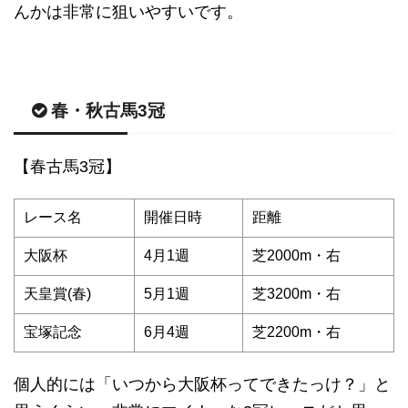
んかは非常に狙いやすいです。
春・秋古馬3冠
【春古馬3冠】
レース名
開催日時
距離
大阪杯
4月1週
芝2000m・右
天皇賞(春)
5月1週
芝3200m・右
宝塚記念
6月4週
芝2200m・右
個人的には「いつから大阪杯ってできたっけ？」と