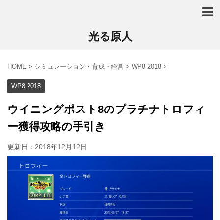
光る原人
HOME
>
シミュレーション・育成・経営
>
WP8 2018
>
WP8 2018
ウイニングポスト8のプラチナトロフィ
ー獲得攻略の手引き
更新日：
2018年12月12日