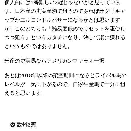
個人的には1番難しい3冠じゃないかと思っていま
す。日本産の史実産駒で狙うのであればオグリキャ
ップかエルコンドルパサーになるかとは思います
が、このどちらも「難易度低めでリセットを駆使し
つつ狙う」というカタチになり、決して楽に獲れる
というものではありません。
米産の史実馬ならアメリカンファラオ一択。
あとは2018年以降の架空期間になるとライバル馬の
レベルが一気に下がるので、自家生産馬で十分に狙
えると思います。
欧州3冠