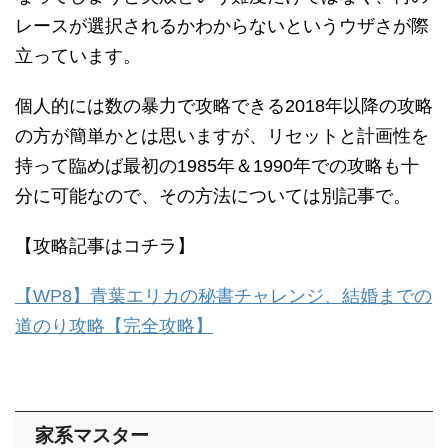
レースが選択されるかわからないというウザさが際
立っています。
個人的には数の暴力で攻略できる2018年以降の攻略
の方が簡単かとは思いますが、リセットと計画性を
持って臨めば最初の1985年＆1990年での攻略も十
分に可能なので、その方法については別記事で。
【攻略記事はコチラ】
【WP8】青葉エリカの秘書チャレンジ、結婚までの
道のり攻略【完全攻略】
家系マスター