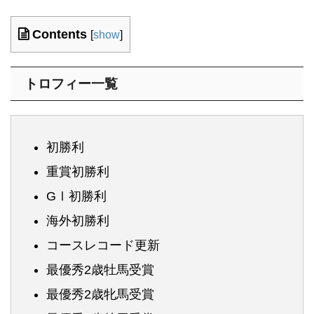
Contents
[
show
]
トロフィー一覧
初勝利
重賞初勝利
GⅠ初勝利
海外初勝利
コースレコード更新
最優秀2歳牡馬受賞
最優秀2歳牝馬受賞