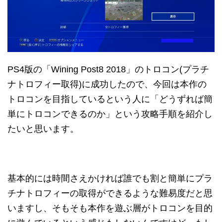
PS4版の「Wining Post8 2018」のトロコン(プラチ
ナトロフィー取得)に成功したので、今回は本作の
トロコンを目指しているという人に「どうずれば簡
単にトロコンできるのか」という攻略手順を紹介し
たいと思います。
基本的には時間さえかければ誰でも割と簡単にプラ
チナトロフィーの取得ができるような難易度だと思
いますし、そもそも本作を遊ぶ層がトロコンを目的