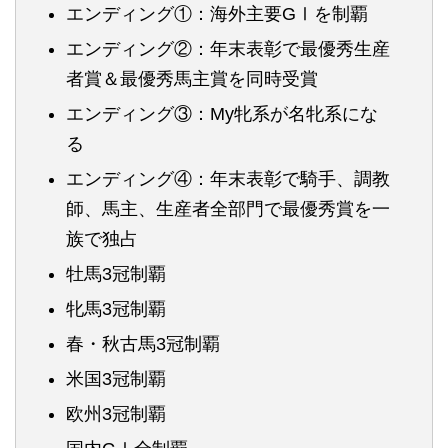
エンディング①：海外主要GⅠを制覇
エンディング②：年末表彰で最優秀生産
者賞＆最優秀馬主賞を同時受賞
エンディング③：My牝系が名牝系にな
る
エンディング④：年末表彰で騎手、調教
師、馬主、生産者全部門で最優秀賞を一
族で独占
牡馬3冠制覇
牝馬3冠制覇
春・秋古馬3冠制覇
米国3冠制覇
欧州3冠制覇