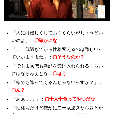
「人には優しくしておくくらいがちょうどい
いのよ」：
〇確かにな
「二十歳過ぎてから性格変えるのは難しいっ
ていいますよね」：
▢そうなのか？
「でもまぁ俺も新顔を受け入れられるくらい
にはならねぇとな：
〇ほう
「槍でも降ってくるんじゃないっすか？」：
▢ん？
「あぁ…… 」：
▢十人十色ってやつだな
「性格もだけど確かに二十歳過ぎたら夢とか