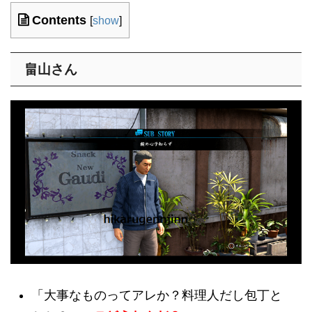
Contents
[
show
]
畠山さん
「大事なものってアレか？料理人だし包丁と