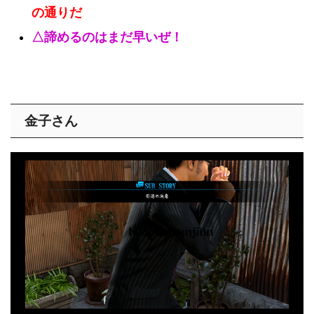
の通りだ
△諦めるのはまだ早いぜ！
金子さん