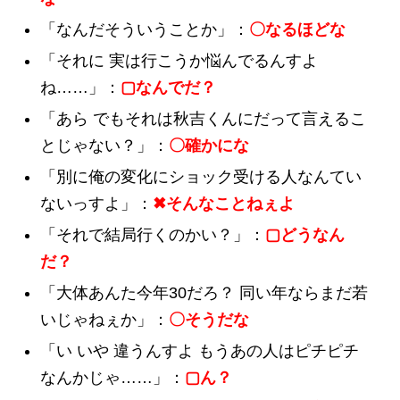
「なんだそういうことか」：
〇なるほどな
「それに 実は行こうか悩んでるんすよ
ね……」：
▢なんでだ？
「あら でもそれは秋吉くんにだって言えるこ
とじゃない？」：
〇確かにな
「別に俺の変化にショック受ける人なんてい
ないっすよ」：
✖そんなことねぇよ
「それで結局行くのかい？」：
▢どうなん
だ？
「大体あんた今年30だろ？ 同い年ならまだ若
いじゃねぇか」：
〇そうだな
「い いや 違うんすよ もうあの人はピチピチ
なんかじゃ……」：
▢ん？