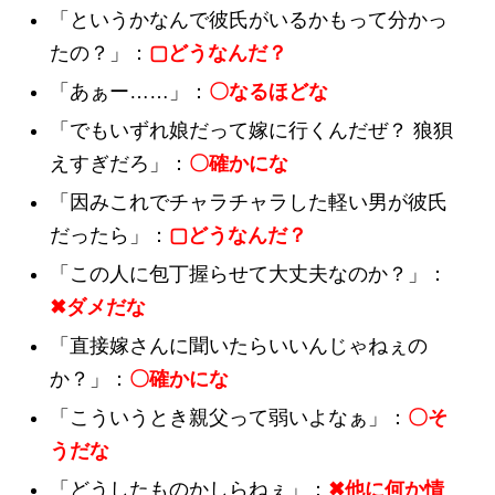
「というかなんで彼氏がいるかもって分かっ
たの？」：
▢どうなんだ？
「あぁー……」：
〇なるほどな
「でもいずれ娘だって嫁に行くんだぜ？ 狼狽
えすぎだろ」：
〇確かにな
「因みこれでチャラチャラした軽い男が彼氏
だったら」：
▢どうなんだ？
「この人に包丁握らせて大丈夫なのか？」：
✖ダメだな
「直接嫁さんに聞いたらいいんじゃねぇの
か？」：
〇確かにな
「こういうとき親父って弱いよなぁ」：
〇そ
うだな
「どうしたものかしらねぇ」：
✖他に何か情