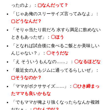
ったのよ」：
▢なんだって？
「じゃあ俺のスリーサイズ言ってみなよ」：
▢どうなんだ？
「そりゃ当たり前だろ 水すら満足に飲めない
ときもあったぜ」：
〇ほう
「となれば試合後に食べるご飯とか美味しい
んじゃない？」：
〇そうだな
「え そういうもんなの……」：
〇なるほどな
「最近女の人もジムに通ってるらしいぜ」：
▢そうなのか？
「ママがボクササイズ……」：
〇ひき締まっ
たママも良いかもな
「でもママが俺より強くなったらなんか複雑
だなぁ」：
▢なんでだ？