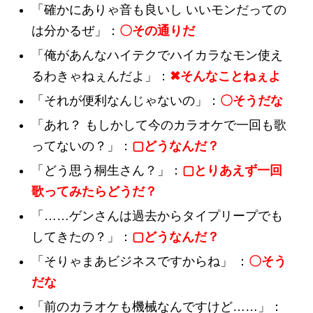
「確かにありゃ音も良いし いいモンだっての
は分かるぜ」：
〇その通りだ
「俺があんなハイテクでハイカラなモン使え
るわきゃねぇんだよ」：
✖そんなことねぇよ
「それが便利なんじゃないの」：
〇そうだな
「あれ？ もしかして今のカラオケで一回も歌
ってないの？」：
▢どうなんだ？
「どう思う桐生さん？」：
▢とりあえず一回
歌ってみたらどうだ？
「……ゲンさんは過去からタイプリープでも
してきたの？」：
▢どうなんだ？
「そりゃまあビジネスですからね」 ：
〇そう
だな
「前のカラオケも機械なんですけど……」：