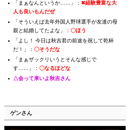
「まぁなんというか……」：
✖経験豊富な大
人も良いもんだぜ
「そういえば去年外国人野球選手が友達の母
親と結婚してたよな」：
〇ほう
「よし！ 今日は秋吉君の前途を祝して乾杯
だ！」：
〇そうだな
「まぁザックリいうとそんな感じで
す……」：
〇なるほどな
△会って来いよ秋吉さん
ゲンさん