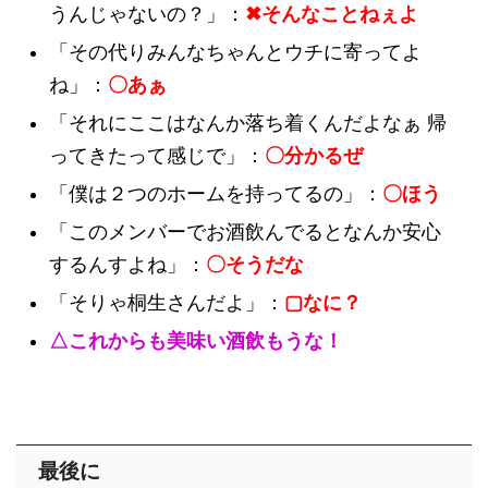
うんじゃないの？」：
✖そんなことねぇよ
「その代りみんなちゃんとウチに寄ってよ
ね」：
〇あぁ
「それにここはなんか落ち着くんだよなぁ 帰
ってきたって感じで」：
〇分かるぜ
「僕は２つのホームを持ってるの」：
〇ほう
「このメンバーでお酒飲んでるとなんか安心
するんすよね」：
〇そうだな
「そりゃ桐生さんだよ」：
▢なに？
△これからも美味い酒飲もうな！
最後に