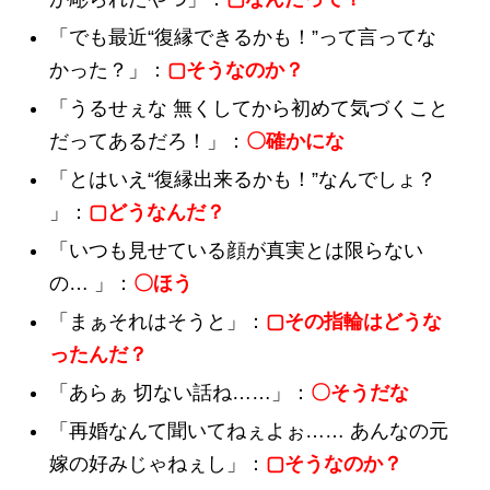
「でも最近“復縁できるかも！”って言ってな
かった？」：
▢そうなのか？
「うるせぇな 無くしてから初めて気づくこと
だってあるだろ！」：
〇確かにな
「とはいえ“復縁出来るかも！”なんでしょ？
」：
▢どうなんだ？
「いつも見せている顔が真実とは限らない
の… 」：
〇ほう
「まぁそれはそうと」：
▢その指輪はどうな
ったんだ？
「あらぁ 切ない話ね……」：
〇そうだな
「再婚なんて聞いてねぇよぉ…… あんなの元
嫁の好みじゃねぇし」：
▢そうなのか？