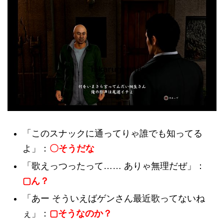
「このスナックに通ってりゃ誰でも知ってる
よ」：
〇そうだな
「歌えっつったって…… ありゃ無理だぜ」：
▢ん？
「あー そういえばゲンさん最近歌ってないね
ぇ」：
▢そうなのか？