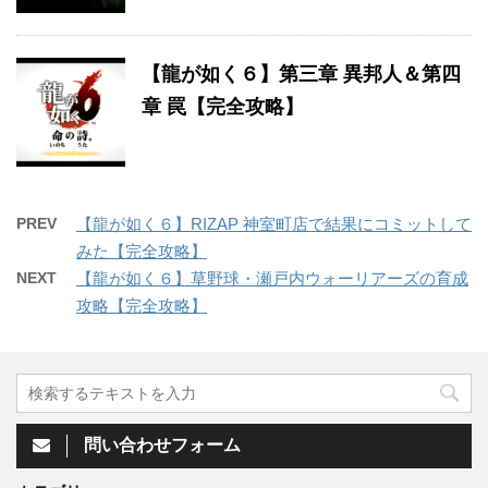
【龍が如く６】第三章 異邦人＆第四
章 罠【完全攻略】
PREV
【龍が如く６】RIZAP 神室町店で結果にコミットして
みた【完全攻略】
NEXT
【龍が如く６】草野球・瀬戸内ウォーリアーズの育成
攻略【完全攻略】
問い合わせフォーム