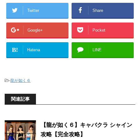
Twitter
Share
Google+
Pocket
B!
Hatena
LINE
-
龍が如く６
関連記事
【龍が如く６】キャバクラ シャイン
攻略【完全攻略】