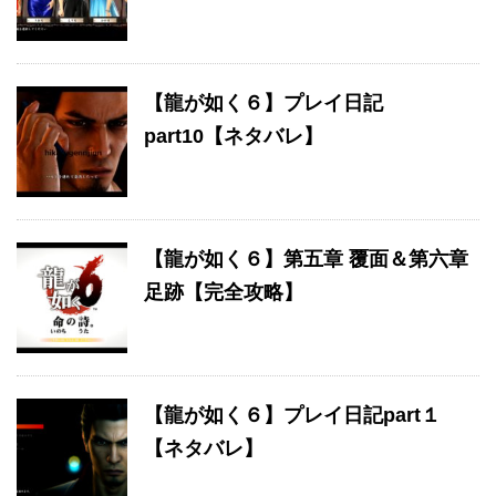
【龍が如く６】プレイ日記
part10【ネタバレ】
【龍が如く６】第五章 覆面＆第六章
足跡【完全攻略】
【龍が如く６】プレイ日記part１
【ネタバレ】