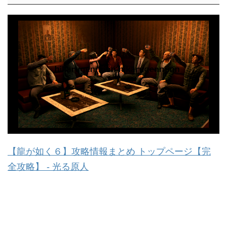
【龍が如く６】攻略情報まとめ トップページ【完
全攻略】 - 光る原人