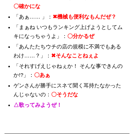
〇確かにな
「あぁ…… 」：
✖機械も便利なもんだぜ？
「まぁね いつもランキング上げようとしてム
キになっちゃうよ」：
〇分かるぜ
「あんたたちウチの店の規模に不満でもある
わけ……？」：
✖そんなことねぇよ
「それすげえじゃねぇか！ そんな事できんの
か!?」：
〇あぁ
ゲンさんが勝手にスネて聞く耳持たなかった
んじゃないの：
〇そうだな
△歌ってみようぜ！