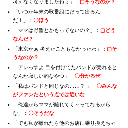
考えなくなりましたねぇ」：
▢そうなのか？
「いつか年末の歌番組にだって出るん
だ！」：
〇ほう
「ママは野望とかもってないの？」：
▢どう
なんだ？
「東京かぁ 考えたこともなかったわ」：
▢そ
うなのか？
「アレっすよ 目を付けてたバンドが売れると
なんか寂しい的なやつ」：
〇分かるぜ
「私はバンドと同じなの……？ 」：
〇みんな
がファンだという点では近いな
「俺達からママが離れてく～ってなるから
な」：
〇そうだな
「でも私が離れたら他のお店に乗り換えちゃ