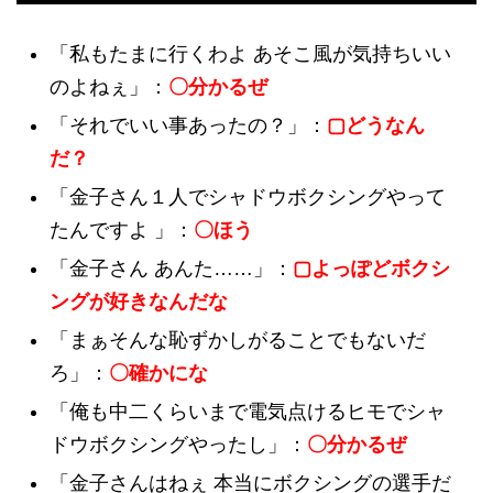
「私もたまに行くわよ あそこ風が気持ちいい
のよねぇ」：
〇分かるぜ
「それでいい事あったの？」：
▢どうなん
だ？
「金子さん１人でシャドウボクシングやって
たんですよ 」：
〇ほう
「金子さん あんた……」：
▢よっぽどボクシ
ングが好きなんだな
「まぁそんな恥ずかしがることでもないだ
ろ」：
〇確かにな
「俺も中二くらいまで電気点けるヒモでシャ
ドウボクシングやったし」：
〇分かるぜ
「金子さんはねぇ 本当にボクシングの選手だ