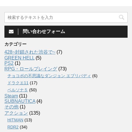
問い合わせフォーム
カテゴリー
428~封鎖された渋谷で~
(7)
GREEN HELL
(5)
PS2
(1)
RPG・ロールプレイング
(73)
チョコボの不思議なダンジョン エブリバディ
(6)
ドラクエ11
(17)
ペルソナ５
(50)
Steam
(11)
SUBNAUTICA
(4)
その他
(1)
アクション
(135)
HITMAN
(13)
RDR2
(34)