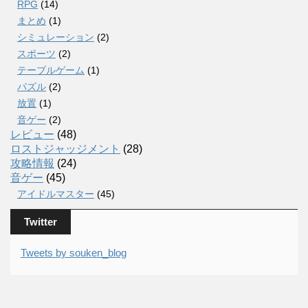
RPG
(14)
まとめ
(1)
シミュレーション
(2)
スポーツ
(2)
テーブルゲーム
(1)
パズル
(2)
放置
(1)
音ゲー
(2)
レビュー
(48)
ロストジャッジメント
(28)
攻略情報
(24)
音ゲー
(45)
アイドルマスター
(45)
Twitter
Tweets by souken_blog