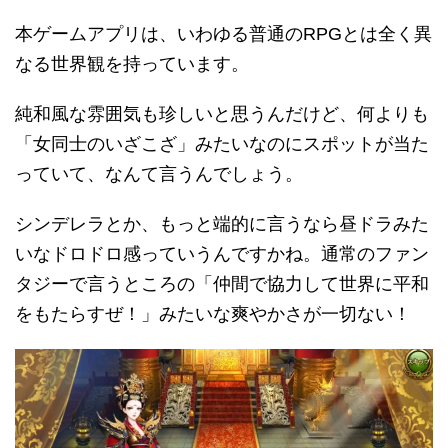
本ゲームアプリは、いわゆる普通のRPGとは全く異
なる世界観を持っています。
純和風な雰囲気も珍しいと思うんだけど、何よりも
「女同士のいざこざ」みたいなのにスポットが当た
っていて、なんて言うんでしょう。
シンデレラとか、もっと端的に言うなら昼ドラみた
いなドロドロ感っていうんですかね。通常のファン
タジーで言うところの「仲間で協力して世界に平和
をもたらすぜ！」みたいな爽やかさが一切ない！