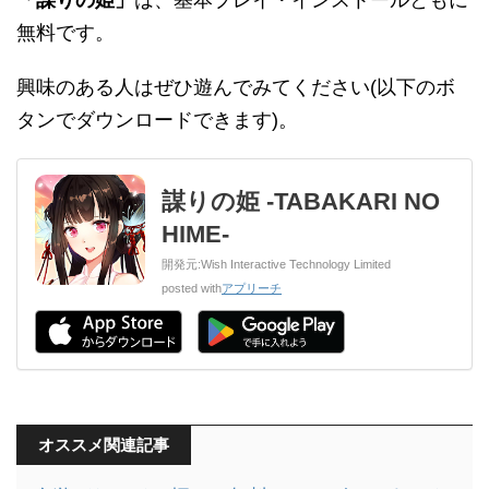
「謀りの姫」
は、基本プレイ・インストールともに
無料です。
興味のある人はぜひ遊んでみてください(以下のボ
タンでダウンロードできます)。
謀りの姫 -TABAKARI NO
HIME-
開発元:
Wish Interactive Technology Limited
posted with
アプリーチ
オススメ関連記事