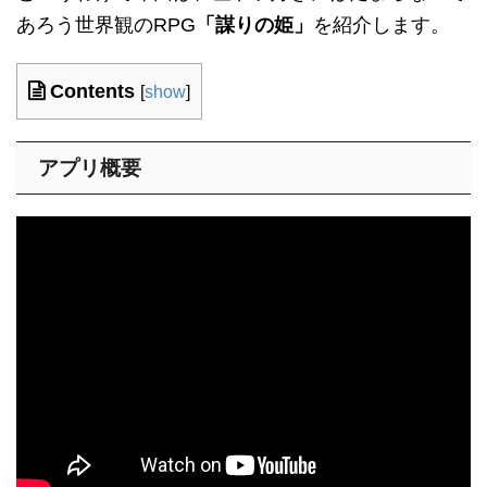
あろう世界観のRPG
「謀りの姫」
を紹介します。
Contents
[
show
]
アプリ概要