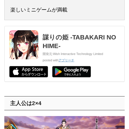
楽しいミニゲームが満載
謀りの姫 -TABAKARI NO
HIME-
開発元:
Wish Interactive Technology Limited
posted with
アプリーチ
主人公は2×4