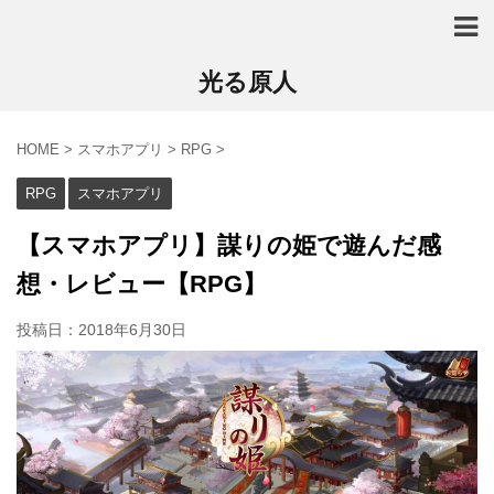
光る原人
HOME
>
スマホアプリ
>
RPG
>
RPG
スマホアプリ
【スマホアプリ】謀りの姫で遊んだ感
想・レビュー【RPG】
投稿日：
2018年6月30日