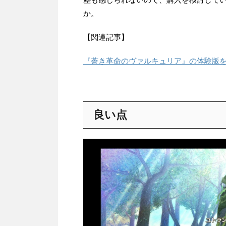
か。
【関連記事】
『蒼き革命のヴァルキュリア』の体験版
良い点