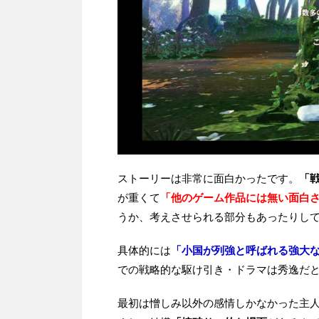
ストーリーは非常に面白かったです。
「
が重くて
「他のゲーム作品には無い面白
うか、考えさせられる部分もあったりし
具体的には
「小国が列強と呼ばれる強大
での戦略的な駆け引き・ドラマは秀逸だ
最初は憎しみ以外の感情しかなかった主