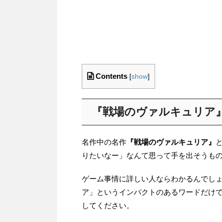
Contents
[
show
]
『戦場のヴァルキュリア
名作中の名作
『戦場のヴァルキュリア』
りたいなー」なんて思って手を出そうも
ゲーム事情に詳しい人ならわかるんでし
ア」というインパクトのあるワードだけ
してください。