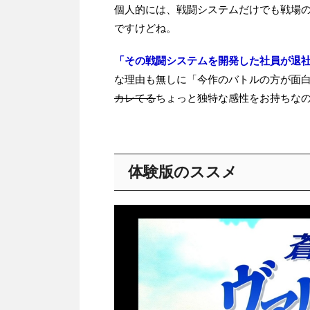
個人的には、戦闘システムだけでも戦場
ですけどね。
「その戦闘システムを開発した社員が退
な理由も無しに「今作のバトルの方が面
カレてる
ちょっと独特な感性をお持ちな
体験版のススメ