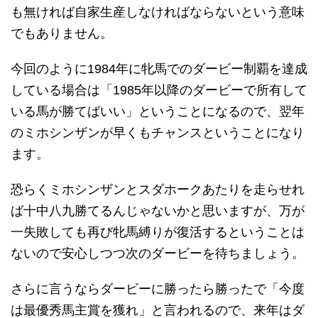
も無ければ自家生産しなければならないという意味
でもありません。
今回のように1984年に牝馬でのダービー制覇を達成
している場合は「1985年以降のダービーで所有して
いる馬が勝てばいい」ということになるので、翌年
のミホシンザンが早くもチャンスということになり
ます。
恐らくミホシンザンとスダホークあたりを走らせれ
ば十中八九勝てるんじゃないかと思いますが、万が
一失敗しても再び牝馬縛りが復活するということは
ないので安心しつつ次のダービーを待ちましょう。
さらに言うならダービーに勝ったら勝ったで「今度
は最優秀馬主賞を獲れ」と言われるので、来年はダ