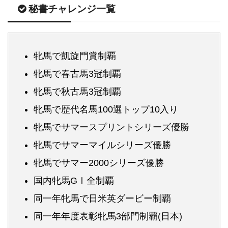
秘書チャレンジ一覧
牝馬で凱旋門賞制覇
牝馬で春古馬3冠制覇
牝馬で秋古馬3冠制覇
牝馬で歴代名馬100選トップ10入り
牝馬でサマースプリントシリーズ優勝
牝馬でサマーマイルシリーズ優勝
牝馬でサマー2000シリーズ優勝
国内牝馬GⅠ全制覇
同一年牝馬で日米英ダービー制覇
同一年年度表彰牝馬3部門制覇(日本)