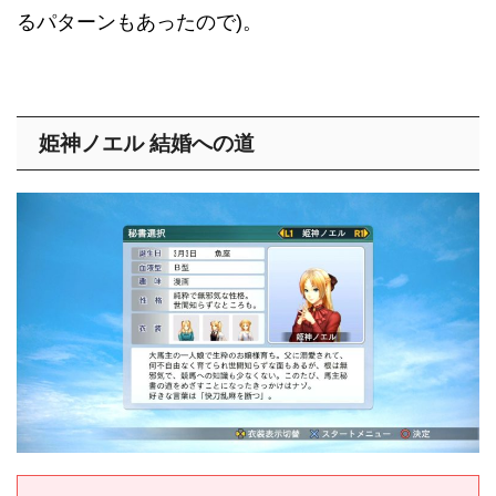
るパターンもあったので)。
姫神ノエル 結婚への道