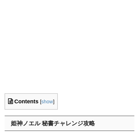
Contents
[
show
]
姫神ノエル 秘書チャレンジ攻略