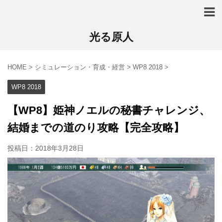
光る原人
HOME
>
シミュレーション・育成・経営
>
WP8 2018
>
WP8 2018
【WP8】姫神ノエルの秘書チャレンジ、
結婚までの道のり攻略【完全攻略】
投稿日：
2018年3月28日