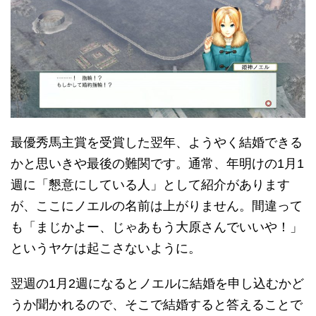
最優秀馬主賞を受賞した翌年、ようやく結婚できる
かと思いきや最後の難関です。通常、年明けの1月1
週に「懇意にしている人」として紹介があります
が、ここにノエルの名前は上がりません。間違って
も「まじかよー、じゃあもう大原さんでいいや！」
というヤケは起こさないように。
翌週の1月2週になるとノエルに結婚を申し込むかど
うか聞かれるので、そこで結婚すると答えることで