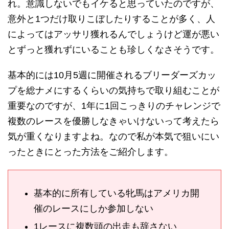
れ。意識しないでもイケると思っていたのですが、
意外と1つだけ取りこぼしたりすることが多く、人
によってはアッサリ獲れるんでしょうけど運が悪い
とずっと獲れずにいることも珍しくなさそうです。
基本的には10月5週に開催されるブリーダーズカッ
プを総ナメにするくらいの気持ちで取り組むことが
重要なのですが、1年に1回こっきりのチャレンジで
複数のレースを優勝しなきゃいけないって考えたら
気が重くなりますよね。なので私が本気で狙いにい
ったときにとった方法をご紹介します。
基本的に所有している牝馬はアメリカ開
催のレースにしか参加しない
1レースに複数頭の出走も辞さない