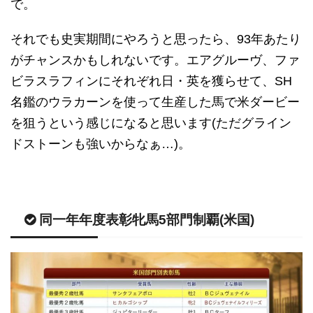
で。
それでも史実期間にやろうと思ったら、93年あたり
がチャンスかもしれないです。エアグルーヴ、ファ
ビラスラフィンにそれぞれ日・英を獲らせて、SH
名鑑のウラカーンを使って生産した馬で米ダービー
を狙うという感じになると思います(ただグライン
ドストーンも強いからなぁ…)。
同一年年度表彰牝馬5部門制覇(米国)