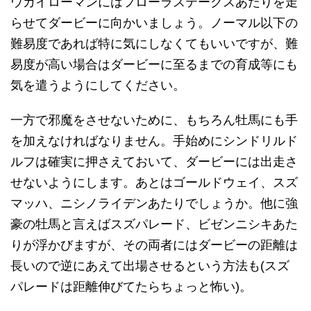
ウカイローマンにはフローラステークスあたりを走
らせてダービーに向かいましょう。ノーマル以下の
難易度であれば特に気にしなくてもいいですが、難
易度が高い場合はダービーに至るまでの育成等にも
気を遣うようにしてください。
一方で邪魔をさせないために、もちろん牡馬にも手
を加えなければなりません。手始めにシンドリルド
ルフは確実に押さえておいて、ダービーには出走さ
せないようにします。あとはゴールドウェイ、スズ
マッハ、ニシノライデンあたりでしょうか。他に強
豪の牡馬と言えばスズパレード、ビゼンニシキあた
りが浮かびますが、その両者にはダービーの距離は
長いので逆にあえて出場させるという方法も(スズ
パレードは距離伸びてたらちょっと怖い)。