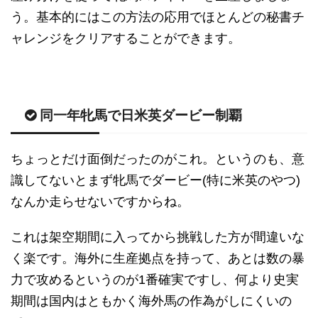
う。基本的にはこの方法の応用でほとんどの秘書チ
ャレンジをクリアすることができます。
同一年牝馬で日米英ダービー制覇
ちょっとだけ面倒だったのがこれ。というのも、意
識してないとまず牝馬でダービー(特に米英のやつ)
なんか走らせないですからね。
これは架空期間に入ってから挑戦した方が間違いな
く楽です。海外に生産拠点を持って、あとは数の暴
力で攻めるというのが1番確実ですし、何より史実
期間は国内はともかく海外馬の作為がしにくいの