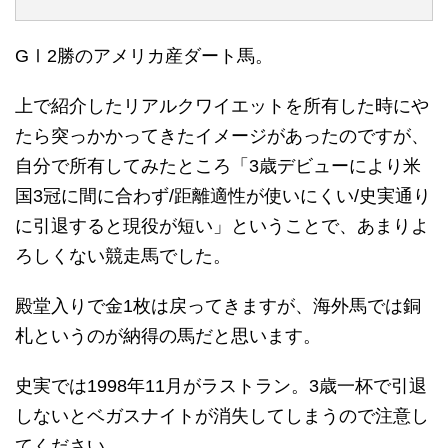
GⅠ2勝のアメリカ産ダート馬。
上で紹介したリアルクワイエットを所有した時にや
たら突っかかってきたイメージがあったのですが、
自分で所有してみたところ「3歳デビューにより米
国3冠に間に合わず/距離適性が使いにくい/史実通り
に引退すると現役が短い」ということで、あまりよ
ろしくない競走馬でした。
殿堂入りで金1枚は戻ってきますが、海外馬では銅
札というのが納得の馬だと思います。
史実では1998年11月がラストラン。3歳一杯で引退
しないとベガスナイトが消失してしまうので注意し
てください。