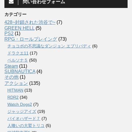
問い合わせフォーム
カテゴリー
428~封鎖された渋谷で~
(7)
GREEN HELL
(5)
PS2
(1)
RPG・ロールプレイング
(73)
チョコボの不思議なダンジョン エブリバディ
(6)
ドラクエ11
(17)
ペルソナ５
(50)
Steam
(11)
SUBNAUTICA
(4)
その他
(1)
アクション
(135)
HITMAN
(13)
RDR2
(34)
Watch Dogs2
(7)
ジャッジアイズ
(19)
バイオハザード７
(7)
人喰いの大鷲トリコ
(5)