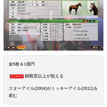
金5枚＆1億円
銅殿堂以上が狙える
ULTIMATE
スターアイル(2004)がミッキーアイル(2011)を
産む