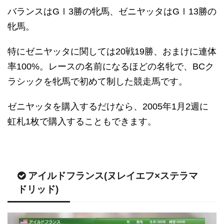
バランスはGⅠ3勝の牝馬、ゼニヤッタはGⅠ13勝の
牝馬。
特にゼニヤッタに関しては20戦19勝、おまけに連体
率100%。レースの名前になるほどの名牝で、BCク
ラシックを牝馬で初めて制した競走馬です。
ゼニヤッタを購入するだけなら、2005年1月2週に
虹札1枚で購入することもできます。
アイルドフランス(ヌレイエフ×ステラマ
ドリッド)