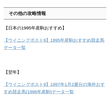
その他の攻略情報
【日本の1995年産駒おすすめ】
【ウイニングポスト9】1995年産駒おすすめ競走馬
データ一覧
【翌年】
【ウイニングポスト9】1997年1月2週分の海外おす
すめ競走馬(1996年産駒)データ一覧