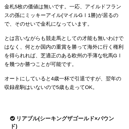
金札5枚の価値は無いです。一応、アイルドフラン
スの孫にミッキーアイル(マイルGⅠ1勝)が居るの
で、そのせいで金札になっています。
とは言いながらも競走馬としての才能も無いわけで
はなく、何とか国内の重賞を勝って海外に行く権利
を得られれば、芝適正のある欧州の手薄な牝馬GⅠ
を幾つか勝つことが可能です。
オートにしていると4歳一杯で引退ですが、翌年の
収録産駒はいないので5歳も走ってOK。
リアブル(シーキングザゴールド×バウン
ド)