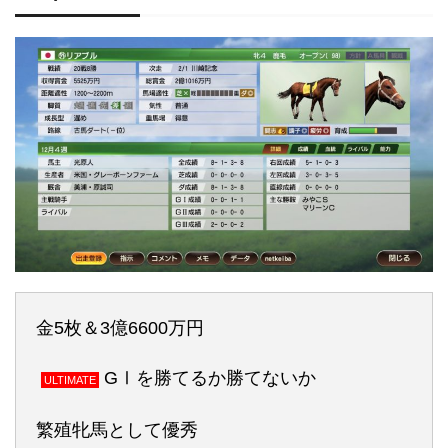
金5枚＆3億6600万円
GⅠを勝てるか勝てないか
ULTIMATE
繁殖牝馬として優秀