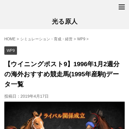
光る原人
HOME
>
シミュレーション・育成・経営
>
WP9
>
WP9
【ウイニングポスト9】1996年1月2週分
の海外おすすめ競走馬(1995年産駒)デー
タ一覧
投稿日：
2019年4月17日