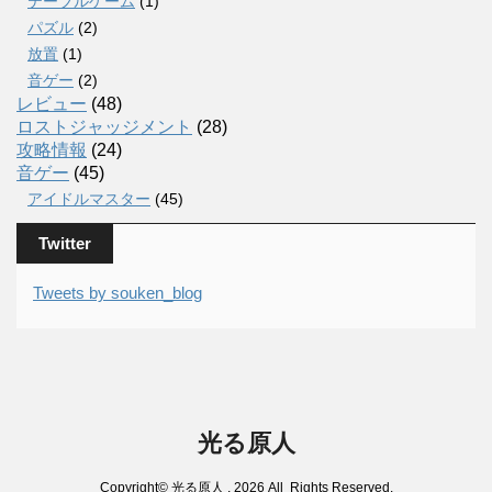
テーブルゲーム
(1)
パズル
(2)
放置
(1)
音ゲー
(2)
レビュー
(48)
ロストジャッジメント
(28)
攻略情報
(24)
音ゲー
(45)
アイドルマスター
(45)
Twitter
Tweets by souken_blog
光る原人
Copyright© 光る原人 , 2026 All Rights Reserved.