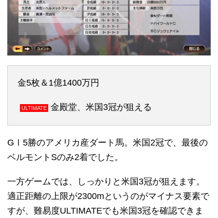
金5枚＆1億1400万円
金殿堂、米国3冠が狙える
ULTIMATE
GⅠ5勝のアメリカ産ダート馬。米国2冠で、最後の
ベルモントSのみ2着でした。
一方ゲームでは、しっかりと米国3冠が狙えます。
適正距離の上限が2300mというのがマイナス要素で
すが、難易度ULTIMATEでも米国3冠を確認できま