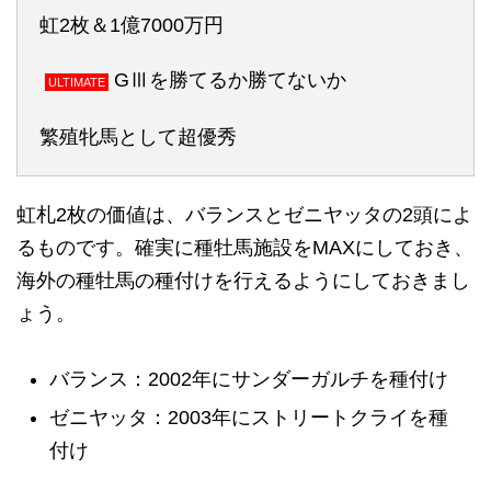
虹2枚＆1億7000万円
GⅢを勝てるか勝てないか
ULTIMATE
繁殖牝馬として超優秀
虹札2枚の価値は、バランスとゼニヤッタの2頭によ
るものです。確実に種牡馬施設をMAXにしておき、
海外の種牡馬の種付けを行えるようにしておきまし
ょう。
バランス：2002年にサンダーガルチを種付け
ゼニヤッタ：2003年にストリートクライを種
付け