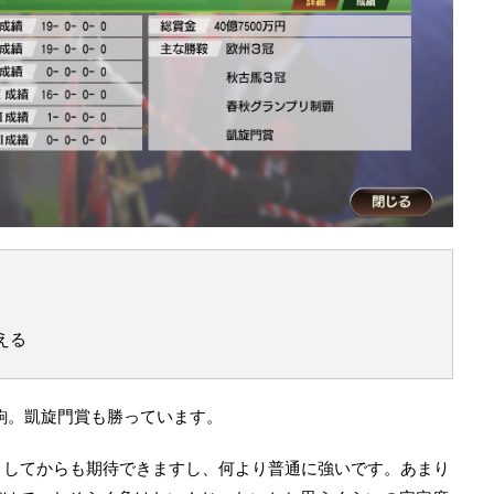
える
駒。凱旋門賞も勝っています。
りしてからも期待できますし、何より普通に強いです。あまり