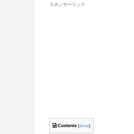
スポンサーリンク
Contents
[
show
]