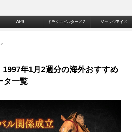
WP9
ドラクエビルダーズ２
ジャッジアイズ
>
1997年1月2週分の海外おすすめ
データ一覧