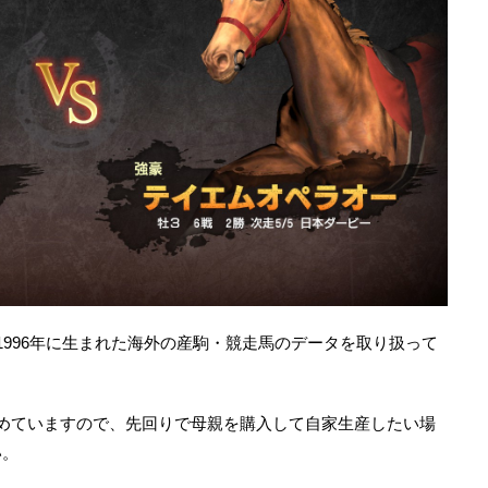
1996年に生まれた海外の産駒・競走馬のデータを取り扱って
めていますので、先回りで母親を購入して自家生産したい場
い。