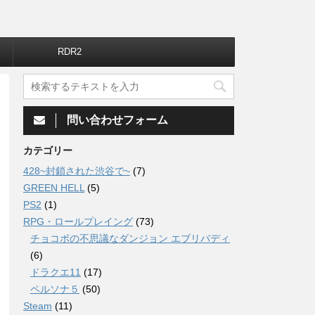
RDR2
問い合わせフォーム
カテゴリー
428~封鎖された渋谷で~
(7)
GREEN HELL
(5)
PS2
(1)
RPG・ロールプレイング
(73)
チョコボの不思議なダンジョン エブリバディ
(6)
ドラクエ11
(17)
ペルソナ５
(50)
Steam
(11)