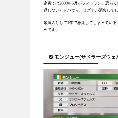
史実では2000年6月がラストラン。恐ら
退しないとドバウィ、ミズナが消失して
繁殖入りして1年で急死してしまっている
めです。
モンジュー(サドラーズウェ