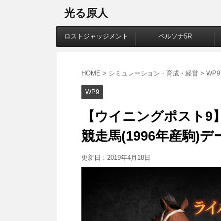
光る原人
ロストジャッジメント
ペルソナ5R
HOME
>
シミュレーション・育成・経営
>
WP9
WP9
【ウイニングポスト9】
競走馬(1996年産駒)
更新日：
2019年4月18日