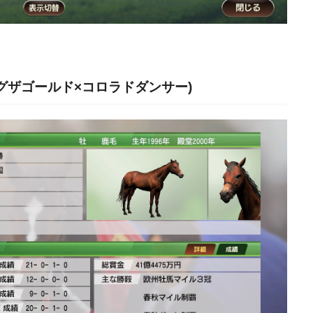
グザゴールド×コロラドダンサー)