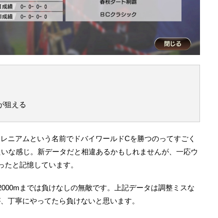
が狙える
イミレニアムという名前でドバイワールドCを勝つのってすごく
たいな感じ。新データだと相違あるかもしれませんが、一応ウ
ったと記憶しています。
2000mまでは負けなしの無敵です。上記データは調整ミスな
が、丁寧にやってたら負けないと思います。