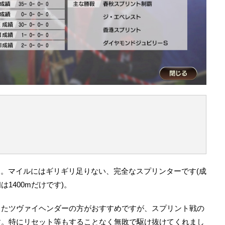
ース。マイルにはギリギリ足りない、完全なスプリンターです(成
1400mだけです)。
したツヴァイヘンダーの方がおすすめですが、スプリント戦の
す。特にリセット等もすることなく無敗で駆け抜けてくれまし