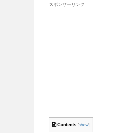
スポンサーリンク
Contents
[
show
]