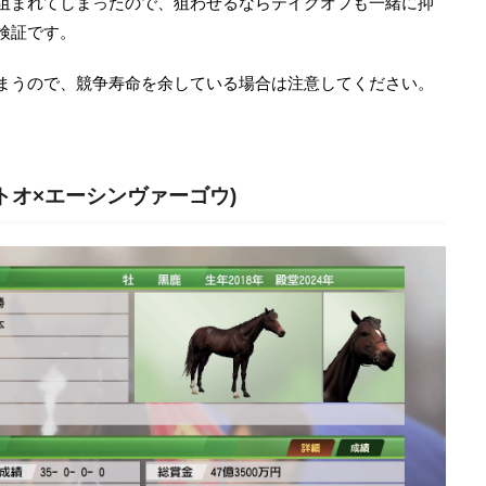
阻まれてしまったので、狙わせるならテイクオフも一緒に抑
検証です。
まうので、競争寿命を余している場合は注意してください。
トオ×エーシンヴァーゴウ)