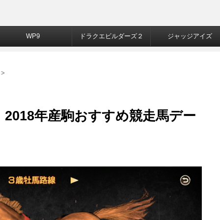
WP9
ドラクエビルダーズ２
ジャッジアイズ
>
2018年産駒おすすめ競走馬デー