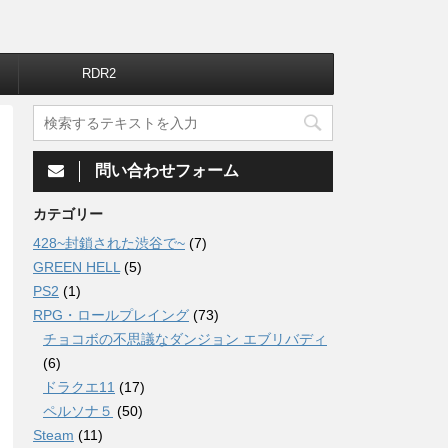
RDR2
問い合わせフォーム
カテゴリー
428~封鎖された渋谷で~
(7)
GREEN HELL
(5)
PS2
(1)
RPG・ロールプレイング
(73)
チョコボの不思議なダンジョン エブリバディ
(6)
ドラクエ11
(17)
ペルソナ５
(50)
Steam
(11)