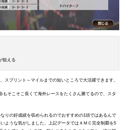
が狙える
ース。スプリント～マイルまでの短いところで大活躍できます。
命もそこそこ長くて海外レースをたくさん勝てるので、スタ
なりの好成績を収められるのでおすすめの1頭ではあるんで
いような気がしました。上記データではＡＭＣ完全制覇を5