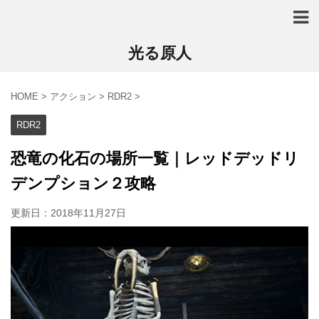
光る原人
HOME
>
アクション
>
RDR2
>
RDR2
恐竜の化石の場所一覧｜レッドデッドリ
デンプション２攻略
更新日：
2018年11月27日