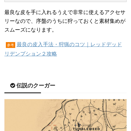
最良な皮を手に入れるうえで非常に使えるアクセサ
リーなので、序盤のうちに狩っておくと素材集めが
スムーズになります。
最良の皮入手法・狩猟のコツ｜レッドデッド
参考
リデンプション２攻略
伝説のクーガー