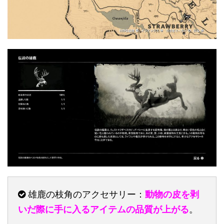
雄鹿の枝角のアクセサリー：
動物の皮を剥
いだ際に手に入るアイテムの品質が上がる
。