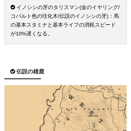
イノシシの牙のタリスマン(金のイヤリング/
コバルト色の珪化木/伝説のイノシシの牙)：馬
の基本スタミナと基本ライフの消耗スピード
が10%遅くなる。
伝説の雄鹿