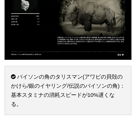
バイソンの角のタリスマン(アワビの貝殻の
かけら/銀のイヤリング/伝説のバイソンの角)：
基本スタミナの消耗スピードが10%遅くな
る。