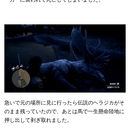
急いで元の場所に見に行ったら伝説のヘラジカがそ
のまま残っていたので、あとは馬で一生懸命陸地に
押し出して剥ぎ取れました。