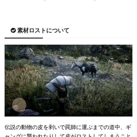
素材ロストについて
伝説の動物の皮を剥いで罠師に運ぶまでの道中、ギ
ャングに襲われたりして皮がロストしてしまうこと