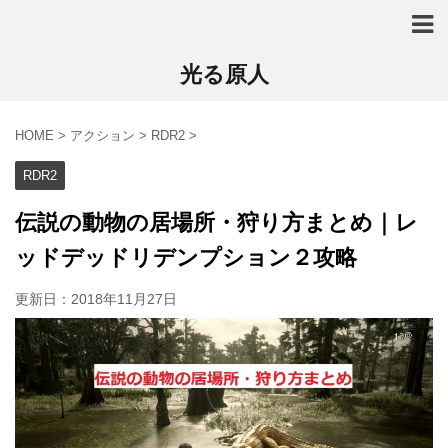
光る原人
HOME
>
アクション
>
RDR2
>
RDR2
伝説の動物の居場所・狩り方まとめ｜レ
ッドデッドリデンプション２攻略
更新日：
2018年11月27日